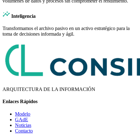
volúmenes de datos y procesos sin comprometer el rendimiento.
insights
Inteligencia
Transformamos el archivo pasivo en un activo estratégico para la
toma de decisiones informada y ágil.
ARQUITECTURA DE LA INFORMACIÓN
Enlaces Rápidos
Modelo
GAdE
Noticias
Contacto