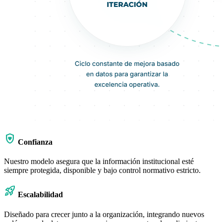
shield_with_heart
Confianza
Nuestro modelo asegura que la información institucional esté
siempre protegida, disponible y bajo control normativo estricto.
rocket_launch
Escalabilidad
Diseñado para crecer junto a la organización, integrando nuevos