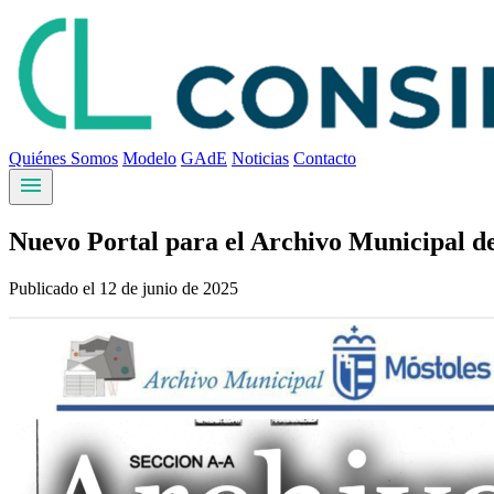
Quiénes Somos
Modelo
GAdE
Noticias
Contacto
menu
Nuevo Portal para el Archivo Municipal d
Publicado el 12 de junio de 2025