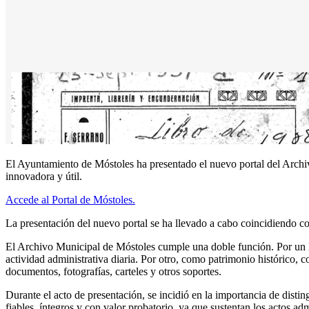
El Ayuntamiento de Móstoles ha presentado el nuevo portal del Archiv
innovadora y útil.
Accede al Portal de Móstoles.
La presentación del nuevo portal se ha llevado a cabo coincidiendo con
El Archivo Municipal de Móstoles cumple una doble función. Por un la
actividad administrativa diaria. Por otro, como patrimonio histórico, co
documentos, fotografías, carteles y otros soportes.
Durante el acto de presentación, se incidió en la importancia de disti
fiables, íntegros y con valor probatorio, ya que sustentan los actos adm