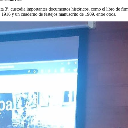
a 3ª, custodia importantes documentos históricos, como el libro de firm
 1916 y un cuaderno de festejos manuscrito de 1909, entre otros.