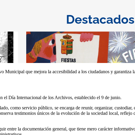
o Municipal que mejora la accesibilidad a los ciudadanos y garantiza la
 el Día Internacional de los Archivos, establecido el 9 de junio.
do, como servicio público, se encarga de reunir, organizar, custodiar, 
nserva testimonios únicos de la evolución de la sociedad local, reflejo d
nguir entre la documentación general, que tiene mero carácter informati
inistrativos.