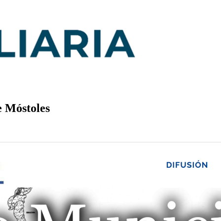
e Móstoles