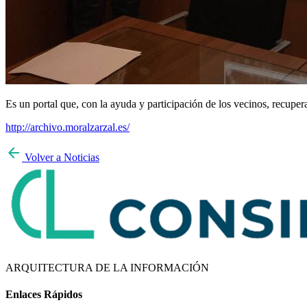
Es un portal que, con la ayuda y participación de los vecinos, recupera
http://archivo.moralzarzal.es/
arrow_back
Volver a Noticias
ARQUITECTURA DE LA INFORMACIÓN
Enlaces Rápidos