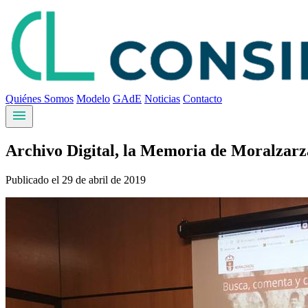
Quiénes Somos
Modelo
GAdE
Noticias
Contacto
menu
Archivo Digital, la Memoria de Moralzarz
Publicado el 29 de abril de 2019