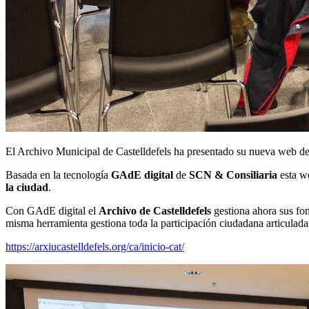
El Archivo Municipal de Castelldefels ha presentado su nueva web de
Basada en la tecnología
GAdE digital
de
SCN & Consiliaria
esta we
la ciudad
.
Con GAdE digital el
Archivo de Castelldefels
gestiona ahora sus fon
misma herramienta gestiona toda la participación ciudadana articulada
https://arxiucastelldefels.org/ca/inicio-cat/