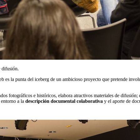
 difusión.
b es la punta del iceberg de un ambicioso proyecto que pretende invol
dos fotográficos e históricos, elabora atractivos materiales de difusió
 entorno a la
descripción documental colaborativa
y el aporte de doc