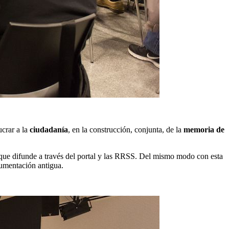
ucrar a la
ciudadanía
, en la construcción, conjunta, de la
memoria de
n; que difunde a través del portal y las RRSS. Del mismo modo con esta
umentación antigua.