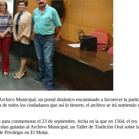
Archivo Municipal, un portal dinámico encaminado a favorecer la partic
n de todos los ciudadanos que así lo deseen, el archivo se irá nutriendo 
 para conmemorar el 23 de septiembre, fecha en la que en 1564, el rey F
itas guiadas al Archivo Municipal, un Taller de Tradición Oral sobre l
e Privilegio en El Molar.