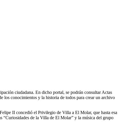
ipación ciudadana. En dicho portal, se podrán consultar Actas
de los conocimientos y la historia de todos para crear un archivo
elipe II concedió el Privilegio de Villa a El Molar, que hasta esa
as “Curiosidades de la Villa de El Molar” y la música del grupo